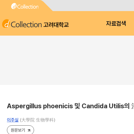
고려대학교
자료검색
Aspergillus phoenicis 및 Candida
이주실
(大學院 生物學科)
원문보기