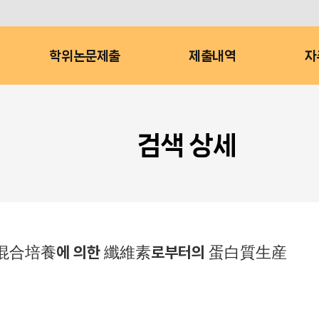
학위논문제출
제출내역
자
검색 상세
 Utilis의 混合培養에 의한 纖維素로부터의 蛋白質生産