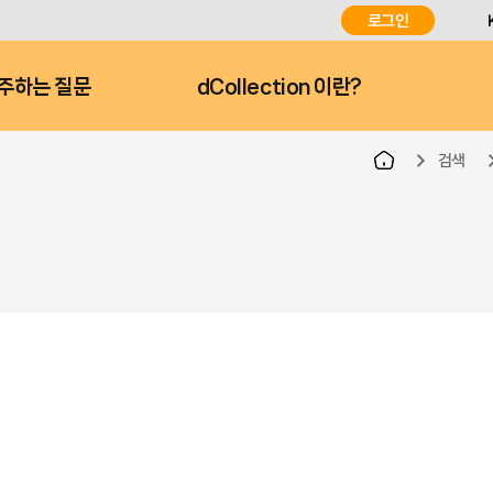
로그인
주하는 질문
dCollection 이란?
검색