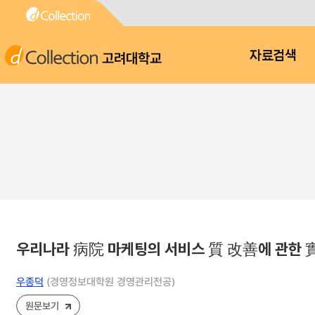
고려대학교
자료검색
우리나라 病院 마케팅의 서비스 質 改善에 관한 
우종덕
(경영정보대학원 경영관리전공)
원문보기