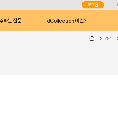
로그인
주하는 질문
dCollection 이란?
검색