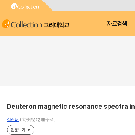
고려대학교
자료검색
Deuteron magnetic resonance spectra in
김진태
(大學院 物理學科)
원문보기