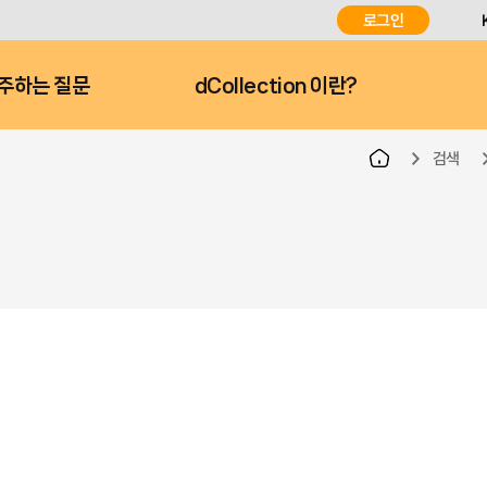
로그인
주하는 질문
dCollection 이란?
검색