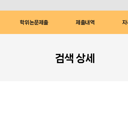
학위논문제출
제출내역
자
검색 상세