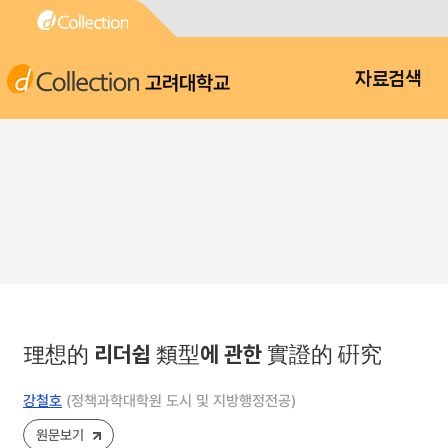
고려대학교
자료검색
理想的 리더쉽 類型에 관한 實證的 硏究
강철호
(정책과학대학원 도시 및 지방행정전공)
원문보기