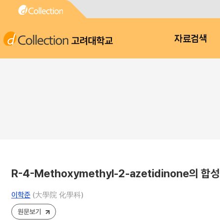
고려대학교
자료검색
R-4-Methoxymethyl-2-azetidinone의 합성
이학준
(大學院 化學科)
원문보기