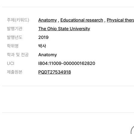
주제(키워드)
Anatomy
,
Educational research
,
Physical ther
발행기관
The Ohio State University
발행년도
2019
학위명
박사
학과 및 전공
Anatomy
UCI
I804:11009-000000162820
제출원본
PQDT27534918