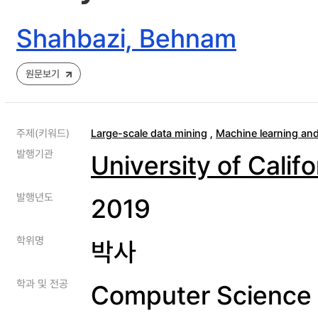
Shahbazi, Behnam
원문보기
주제(키워드)
Large-scale data mining
,
Machine learning and
발행기관
University of Calif
발행년도
2019
학위명
박사
학과 및 전공
Computer Science