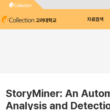
고려대학교
자료검색
StoryMiner: An Autom
Analysis and Detectio