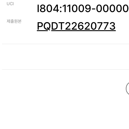
UCI
I804:11009-0000
제출원본
PQDT22620773