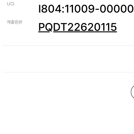
UCI
I804:11009-0000
제출원본
PQDT22620115