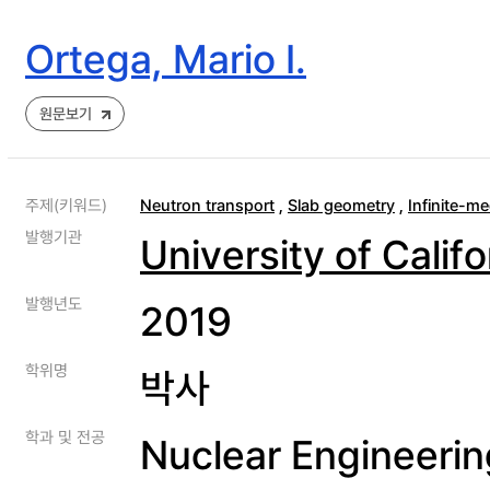
Ortega, Mario I.
원문보기
주제(키워드)
Neutron transport
,
Slab geometry
,
Infinite-m
발행기관
University of Califo
발행년도
2019
학위명
박사
학과 및 전공
Nuclear Engineerin