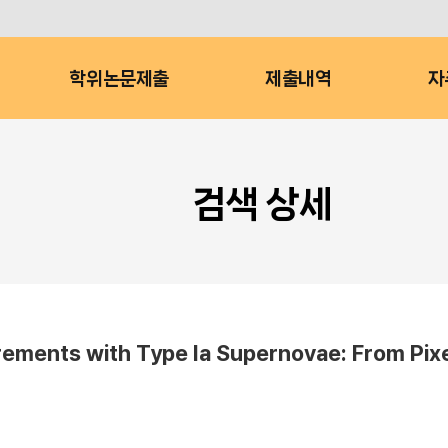
학위논문제출
제출내역
자
검색 상세
ements with Type Ia Supernovae: From Pixe