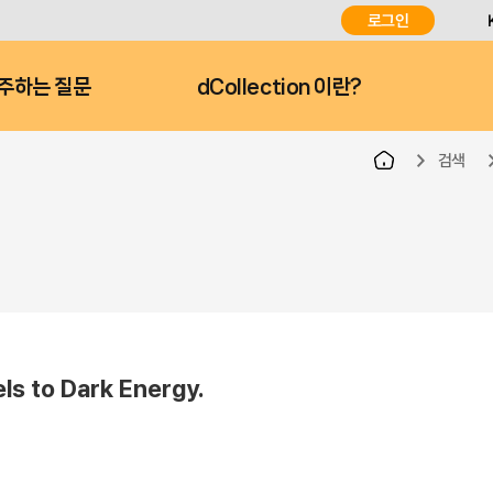
로그인
주하는 질문
dCollection 이란?
검색
ls to Dark Energy.