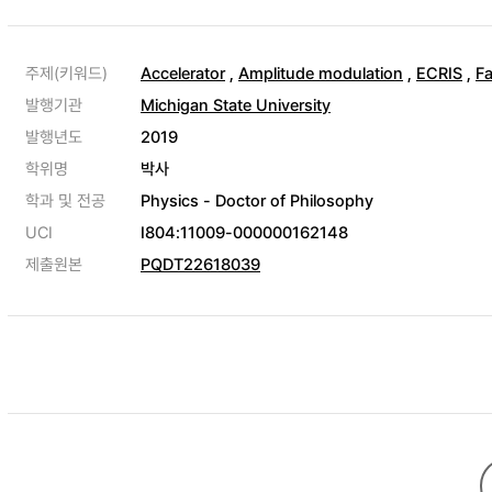
주제(키워드)
Accelerator
,
Amplitude modulation
,
ECRIS
,
Fa
발행기관
Michigan State University
발행년도
2019
학위명
박사
학과 및 전공
Physics - Doctor of Philosophy
UCI
I804:11009-000000162148
제출원본
PQDT22618039