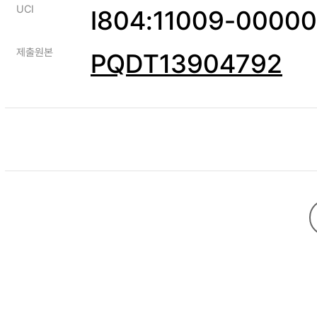
UCI
I804:11009-0000
제출원본
PQDT13904792