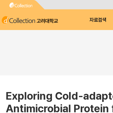
고려대학교
자료검색
Exploring Cold-adapt
Antimicrobial Protein