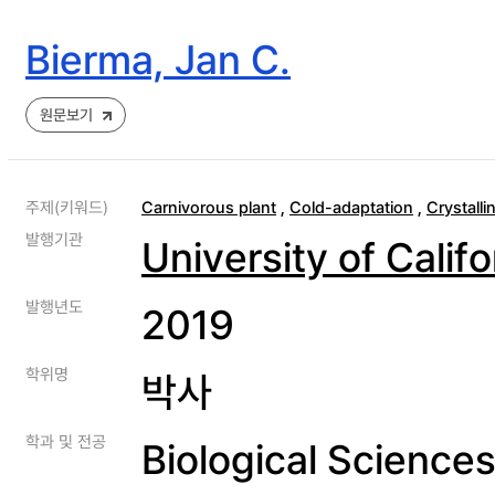
Bierma, Jan C.
원문보기
주제(키워드)
Carnivorous plant
,
Cold-adaptation
,
Crystalli
발행기관
University of Califo
발행년도
2019
학위명
박사
학과 및 전공
Biological Sciences