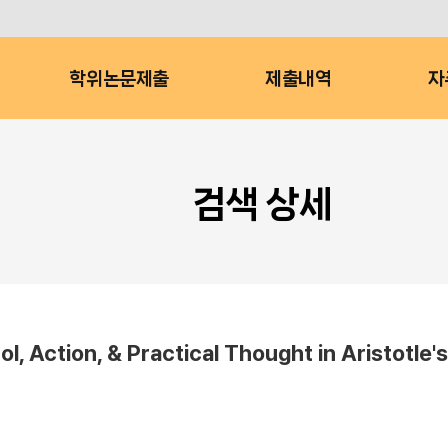
학위논문제출
제출내역
자
검색 상세
, Action, & Practical Thought in Aristotle's