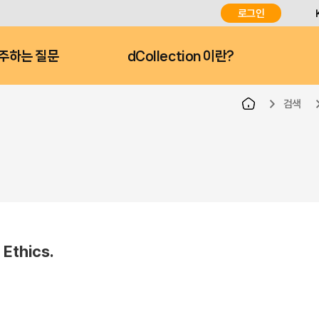
로그인
주하는 질문
dCollection 이란?
검색
 Ethics.