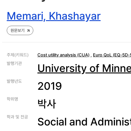
Memari, Khashayar
원문보기
주제(키워드)
Cost utility analysis (CUA)
,
Euro QoL (EQ-5D-
발행기관
University of Minn
발행년도
2019
학위명
박사
학과 및 전공
Social and Adminis