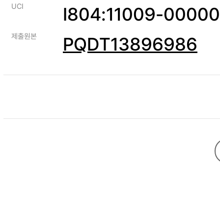
UCI
I804:11009-0000
제출원본
PQDT13896986