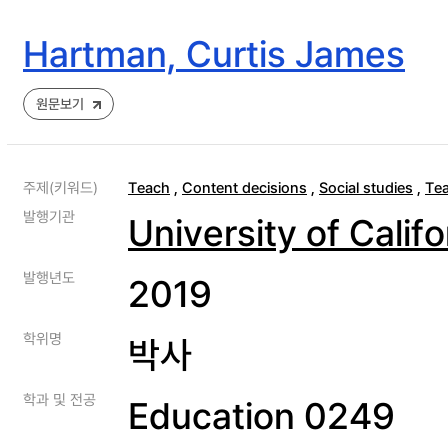
Hartman, Curtis James
원문보기
주제(키워드)
Teach
,
Content decisions
,
Social studies
,
Te
발행기관
University of Calif
발행년도
2019
학위명
박사
학과 및 전공
Education 0249