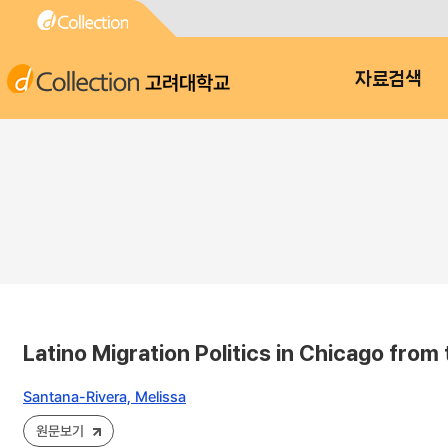
고려대학교
자료검색
Latino Migration Politics in Chicago from
Santana-Rivera, Melissa
원문보기