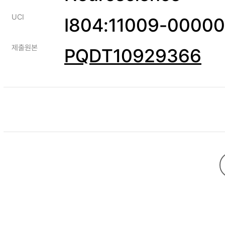
UCI
I804:11009-0000
제출원본
PQDT10929366