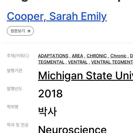
Cooper, Sarah Emily
원문보기
주제(키워드)
ADAPTATIONS
,
AREA
,
CHRONIC
,
Chronic
,
D
TEGMENTAL
,
VENTRAL
,
VENTRAL TEGMENT
발행기관
Michigan State Uni
발행년도
2018
학위명
박사
학과 및 전공
Neuroscience