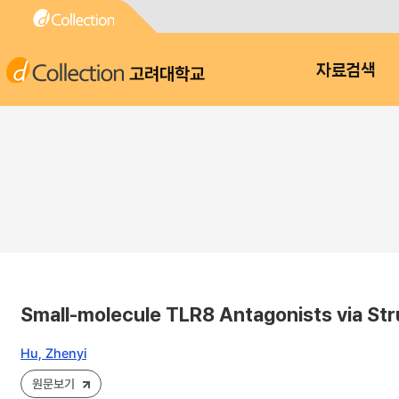
고려대학교
자료검색
Small-molecule TLR8 Antagonists via Str
Hu, Zhenyi
원문보기