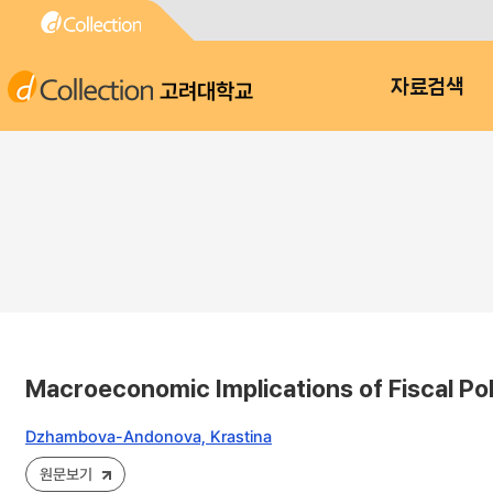
고려대학교
자료검색
Macroeconomic Implications of Fiscal Pol
Dzhambova-Andonova, Krastina
원문보기