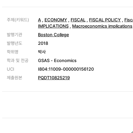
주제(키워드)
A
,
ECONOMY
,
FISCAL
,
FISCAL POLICY
,
Fisc
IMPLICATIONS
,
Macroeconomics implications
발행기관
Boston College
발행년도
2018
학위명
박사
학과 및 전공
GSAS - Economics
UCI
I804:11009-000000156120
제출원본
PQDT10825219