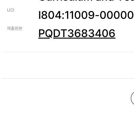
UCI
I804:11009-0000
제출원본
PQDT3683406