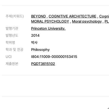
주제(키워드)
BEYOND
,
COGNITIVE ARCHITECTURE
,
Cogni
MORAL PSYCHOLOGY
,
Moral psychology
,
PL
발행기관
Princeton University.
발행년도
2014
학위명
박사
학과 및 전공
Philosophy
UCI
I804:11009-000000153415
제출원본
PQDT3615102