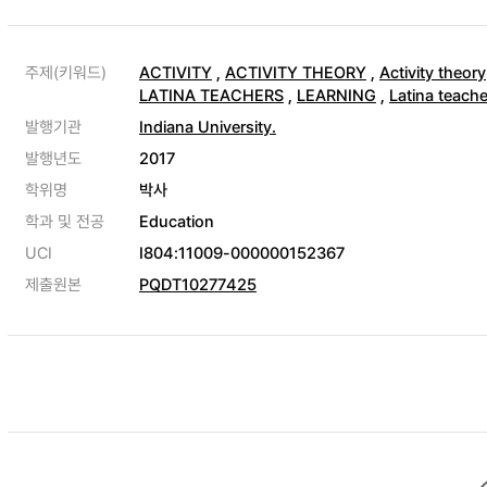
주제(키워드)
ACTIVITY
,
ACTIVITY THEORY
,
Activity theory
LATINA TEACHERS
,
LEARNING
,
Latina teach
발행기관
Indiana University.
발행년도
2017
학위명
박사
학과 및 전공
Education
UCI
I804:11009-000000152367
제출원본
PQDT10277425