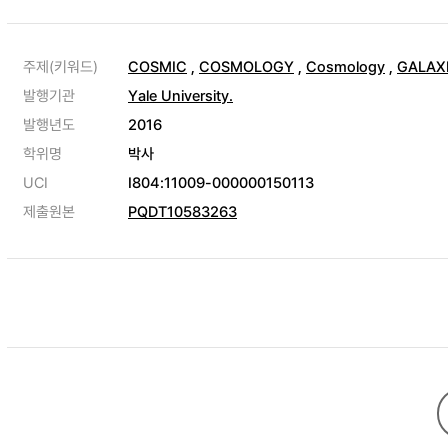
주제(키워드)
COSMIC
,
COSMOLOGY
,
Cosmology
,
GALAX
발행기관
Yale University.
발행년도
2016
학위명
박사
UCI
I804:11009-000000150113
제출원본
PQDT10583263