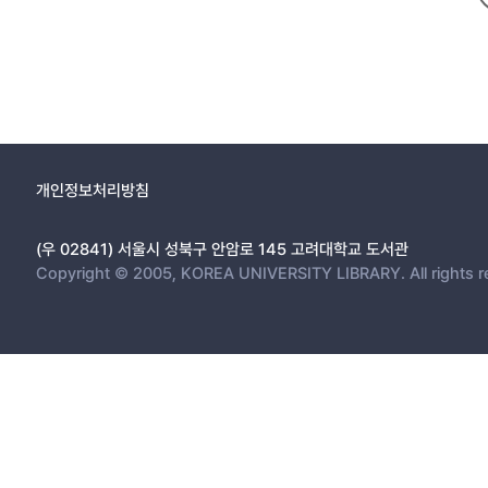
개인정보처리방침
(우 02841) 서울시 성북구 안암로 145 고려대학교 도서관
Copyright © 2005, KOREA UNIVERSITY LIBRARY. All rights r