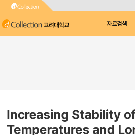
고려대학교
자료검색
Increasing Stability o
Temperatures and Lo