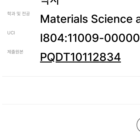
학과 및 전공
Materials Science 
UCI
I804:11009-0000
제출원본
PQDT10112834