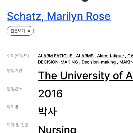
Schatz, Marilyn Rose
원문보기
주제(키워드)
ALARM FATIGUE
,
ALARMS
,
Alarm fatigue
,
C
DECISION-MAKING
,
Decision-making
,
MAKI
발행기관
The University of 
발행년도
2016
학위명
박사
학과 및 전공
Nursing