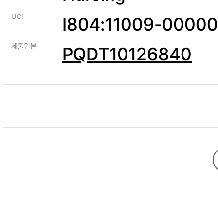
UCI
I804:11009-0000
제출원본
PQDT10126840