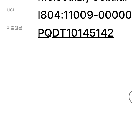
UCI
I804:11009-0000
제출원본
PQDT10145142