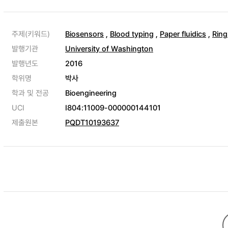
주제(키워드)
Biosensors
,
Blood typing
,
Paper fluidics
,
Ring
발행기관
University of Washington
발행년도
2016
학위명
박사
학과 및 전공
Bioengineering
UCI
I804:11009-000000144101
제출원본
PQDT10193637