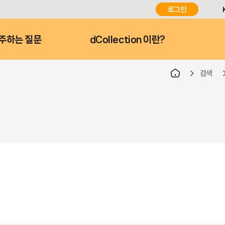
로그인
주하는 질문
dCollection 이란?
검색