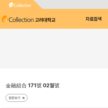
고려대학교
자료검색
金融組合 171號 02월號
원문보기