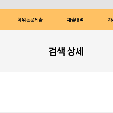
학위논문제출
제출내역
자
검색 상세