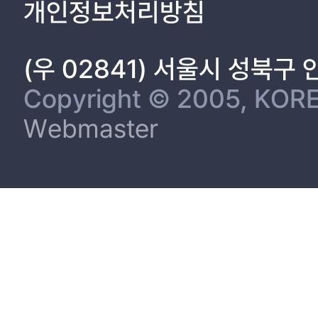
개인정보처리방침
반영으로 판정하였다. ‘프로젝트 학습의 현황과 문제점’ 영역에서 5개 항목
2. 개발 연구 85
효과’ 영역에서 2개 항목은 개선, 14개 항목은 반영으로 판정하였다. 
한 초･중등학교 핵심 프로젝트 교육과정기준 ‘가안’을 구체화하여 <초안>
Ⅳ. 초･중등학교 핵심 프로젝트 교육과정기준의 개발 88
(우 02841) 서울시 성북구
는 ‘비전과 가치, 핵심 프로젝트의 교육적 가치, 핵심 프로젝트의 교육목표’
1. 교육과정기준 개발의 기본 질문을 통한 <가안> 수립 88
개선’으로 구성하였다. 부록 영역에는 ‘참고문헌, 유용한 웹사이트’로 구성하였
2. 초･중등교원 의견조사를 반영한 <초안> 작성 92
Copyright © 2005, KORE
핵심 프로젝트 교육과정기준 ‘초안’의 숙의 및 전문가 의견조사와 자문을
3. 전문가 의견조사와 자문을 바탕으로 <수정안> 개발 117
Webmaster
성되었다. 특히 핵심 프로젝트의 실행 모형 및 구체적인 활동 모형에 대해
4. 전문가 협의회를 거쳐 축조심의한 <최종안> 확정 144
드러났고, 또한 다채로운 아이디어를 얻을 수 있었던 서술식 응답 결과와 동
5. 초･중등학교 핵심 프로젝트 교육과정기준 <실용안> 적용 160
(CVR)을 구하여 제시하였다. <수정안>의 형식 중 교육과정의 성격 영역
Ⅴ. 요약 및 결론, 제언 165
핵심 프로젝트의 교육목표’ 요소로 수정하였다. 교육과정의 실행 영역에는 
1. 요약 및 결론 165
의 단원 편성, 핵심 프로젝트의 교과 운영, 이 교육과정의 질 관리’ 요소로
2. 제언 172
안’에 대해 이 분야(교육과정기준 개발)의 교육과 연구 경험이 많은 전문
사 학위 소지자 전문가를 대상으로 초･중등학교 핵심 프로젝트 교육과정기
※ 참 고 문 헌 176
교육과정기준 수정안의 각 항목에 대해서는 전문가 의견조사 결과를 반영
※ ABSTRACT 185
정의 성격, 교육과정의 구성 방향, 교육과정의 실행 모형, 교육과정의 실행 지
통해 개발된 <최종안>의 목차는 아래와 같다. Ⅰ. 핵심 프로젝트 교육과정의 성격 1. 핵심 프로젝트 교육과정의 도입 배경과 취지 2. 핵심 프로젝트 교육과정의 기본 방향과 성격 Ⅱ. 교육과정의 구성 방향 1. 교육의 비전과 가치 2. 핵심 프로젝
[부록 1] ‘초･중등학교 핵심 프로젝트 교육과정기준 개발’을 위한 의견조사
트의 교육적 가치 3. 핵심 프로젝트의 교육목표 Ⅲ. 교육과정의 실행 모형 1. 핵심 프로젝트의 실행 단계 2. 핵심 프로젝트의 학습 활동 3. 핵심 프로젝트의 학습 평가 Ⅳ. 교육과정의 실행 지침 및 질 관리 1. 핵심 프로젝트의 단원 편성 2. 핵
[부록 2] ‘초･중등학교 핵심 프로젝트 교육과정기준 개발’을 위한 의견조사