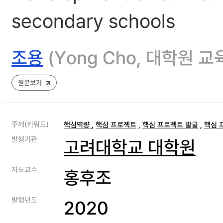
secondary schools
조용
(Yong Cho, 대학원 
원문보기
주제(키워드)
핵심역량
,
핵심 프로젝트
,
핵심 프로젝트 발굴
,
핵심 
발행기관
고려대학교 대학원
지도교수
홍후조
발행년도
2020