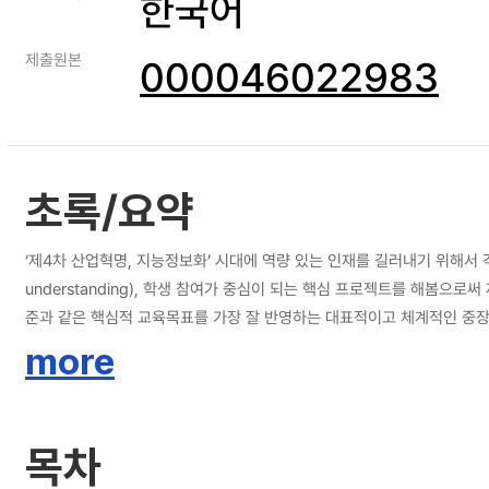
한국어
제출원본
000046022983
초록/요약
‘제4차 산업혁명, 지능정보화’ 시대에 역량 있는 인재를 길러내기 위해서
understanding), 학생 참여가 중심이 되는 핵심 프로젝트를 해봄으로써 
준과 같은 핵심적 교육목표를 가장 잘 반영하는 대표적이고 체계적인 중장
제 해결을 통해 새롭고 유익하며 진로 선택에 도움을 줄 수 있는 산출물
more
는 데 있다. 본 연구에서는 초･중등학교 핵심 프로젝트 교육과정기준을 통해 사회, 학습자, 학문 측면의 다양한 요구 및 의견 조사를 시행하고 일정한 기능(function)과 형식(form), 그리고 내용(contents)면에서 그 역할을 다 할 수 있도록
개발하였다. 핵심 프로젝트 교육과정기준은 교육의 방향과 목표, 교육 내용
목표와 학습자의 학업성취에 대한 책무성을 강조하고 교육과정의 성취기준과
목차
기능과 형식, 그리고 내용으로 개발될 수 있는가를 연구 문제로 설정하여 수행하였다. 첫째, 초･중등학교의 핵심 프로젝트 발굴과 실행을 위한 요구는 어떠한가? 둘째, 초･중등학교에 적용 가능한 핵심 
먼저 핵심 프로젝트에 대한 교육학적 기초를 탐색하였다. 핵심 프로젝트의