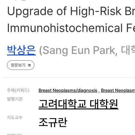
Upgrade of High-Risk Bre
Immunohistochemical F
박상은
(Sang Eun Park
원문보기
주제(키워드)
Breast Neoplasms/diagnosis
,
Breast Neoplas
발행기관
고려대학교 대학원
지도교수
조규란