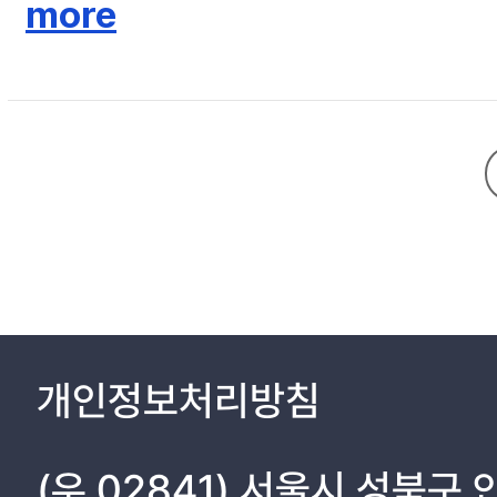
more
IV. Discussion ------------------------------------------------------
V. Conclusion ------------------------------------------------------
References ---------------------------------------------------------
개인정보처리방침
(우 02841) 서울시 성북구