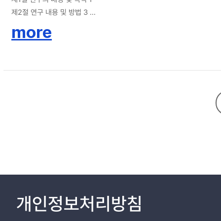
제2절 연구 내용 및 방법 3
제2장 관련연구 고찰 4
more
제1절 선행연구 고찰 4
1. 교통사고위험 예측 선행연구 4
2. 선행연구와의 차별성 11
제2절 관련이론 고찰 12
1. 딥러닝 소개 12
2. 신경망 모델 14
3. 딥러닝 학습 17
4. 제안 딥러닝 알고리즘 27
제3장 교통사고위험예측 분석데이터 구성 30
제1절 분석 개요 30
1. 개요 30
2. 분석데이터 구성 과정 30
제2절 분석데이터 수집 및 처리 31
개인정보처리방침
1. 데이터 개요 31
2. 원시데이터 요약 31