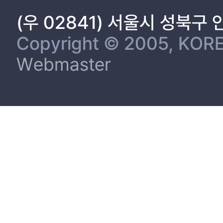
3. 데이터 수집, 처리 과정 32
(우 02841) 서울시 성북구
제3절 유의변수 생성 및 데이터 통합 33
1. 기초데이터탐색 33
Copyright © 2005, KORE
2. 분석데이터 생성 37
Webmaster
3. 데이터 통합 38
제4장 교통사고위험예측 모델 개발 41
제1절 모델 개발 41
1. 개요 41
2. 모델 개발 절차 41
3. 학습 데이터 구성 42
4. 예측 모델 개발 44
제2절 실험 및 평가 46
1. 모델 검증 방법론 46
2. 예측 모델 평가 47
제5장 결론 및 향후 연구과제 48
제1절 결론 48
제2절 한계점 및 향후 연구과제 48