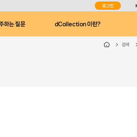
로그인
주하는 질문
dCollection 이란?
검색