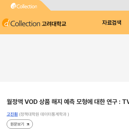
고려대학교
자료검색
월정액 VOD 상품 해지 예측 모형에 대한 연구 : 
고진훤
(정책대학원 데이터통계학과 )
원문보기