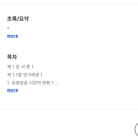
초록/요약
*
more
목차
제 1 장 서 론 1
제 1.1절 연구배경 1
1. 유료방송 시장의 변화 1
more
2. VOD의 종류 2
제 1.2절 연구 목적 및 방법 3
제 2장. 데이터 마이닝 5
제 2.1절 데이터 마이닝과 프로세스 5
1. 데이터 마이닝의 의미와 목적 5
2. 데이터 마이닝의 프로세스 5