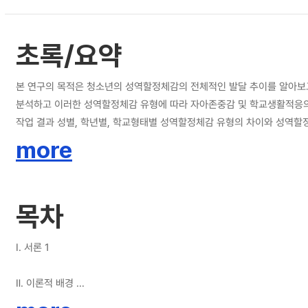
초록/요약
본 연구의 목적은 청소년의 성역할정체감의 전체적인 발달 추이를 알아보고
분석하고 이러한 성역할정체감 유형에 따라 자아존중감 및 학교생활적응의 관
작업 결과 성별, 학년별, 학교형태별 성역할정체감 유형의 차이와 성역할정체감 유형에 따른 자아존중감과 학교생활적
Role Inventory, KSRI)를 김미숙(2003)이 수정한 40개 문항의
more
척도를 사용하였고, 학교생활적응 척도는 임정순(1993)과 전호택의 검사지를 이규원(2
정체감 유형의 분포 비율은 미분화 유형이 가장 높았고 그 다음으로 양성성
적응의 관계를 분석한 결과 서로 간에 정적 상관을 갖는 것으로 나타났다
목차
견되었다. 또한 성역할정체감 유형에서의 자아존중감 수준은 양성성, 남성
회적, 가정적, 학교)에서도 양성성 유형이 가장 적응을 잘했다. 다섯째, 성역할정체감 유형에 따른 학교생활적응 차이 분석 결과 유의한 차이가 있었으며, 성역할정체감 유형과 학교생활적응의 모든 하위영역들에서도 유의한 차이가 발견되
었다. 또한 성역할정체감 유형에서의 학교생활적응 수준은 자아존중감과 마
Ⅰ. 서론 1
적응의 모든 하위영역(교사, 교우, 수업태도, 학교규칙)에서도 가장 
에서 가장 높은 적응수준을 보였으며, 이는 성역할정체감이 형성된 학생들이 높은 적응 수준을 보일 것이라는 선행연구
Ⅱ. 이론적 배경
비해 자아존중감과 학교생활적응력이 높다. 다시 말해, 자아존중감 및 학
1. 성역할정체감 5