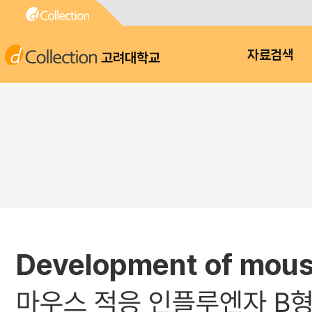
고려대학교
자료검색
Development of mous
마우스 적응 인플루엔자 B