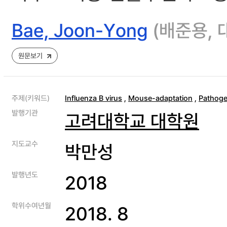
Bae, Joon-Yong
(배준용,
원문보기
주제(키워드)
Influenza B virus
,
Mouse-adaptation
,
Pathoge
발행기관
고려대학교 대학원
지도교수
박만성
발행년도
2018
학위수여년월
2018. 8