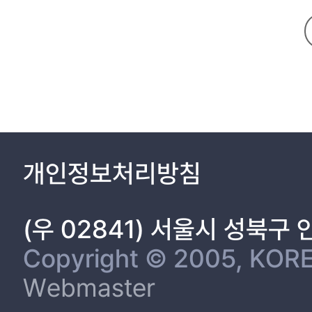
제 1절. 갈등 9
1. 갈등의 개념 9
2. 갈등의 원인 및 해소 10
제 2절. 사회적 자본 13
1. 사회적 자본의 개념 13
2. 사회적 자본의 기능 및 특성 14
3. 공동체와 사회적 자본 16
4. 재난과 사회적 자본 19
5. 갈등과 사회적 자본 22
개인정보처리방침
제 3절. 선행연구고찰 25
1. 사고의 경과 25
2. 사고배상정책 29
(우 02841) 서울시 성북구
3. 경제 활성화를 위한 노력 31
4. 태안군 지역의 특성 32
Copyright © 2005, KORE
5. 태안유류오염에 관한 선행연구 36
Webmaster
6. 선행연구의 한계 39