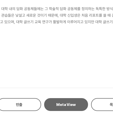
 대학 내의 담화 공동체들에는 그 학술적 담화 공동체를 정의하는 독특한 방
것이기 때문에, 대학 신입생은 처음 리포트를 쓸 때 큰 어려움에 직면하게 된다. 대학 글쓰기 교육은 
안고 있으며, 대학 글쓰기 교육 연구가 활발하게 이루어지고 있지만 대학 글쓰기
서 실제로 어떠한 교양·전공 리포트를 부과 받는지, 대학생이 리포트를 쓸 때
았다. 본 연구의 이론적 배경은 크게 두 부분으로 나누어 제Ⅱ장 ‘학술적 담화 공동체에서의 대학 리포트 쓰
 리포트의 개념이 무엇인지를 살펴보았다. 그리고 제Ⅲ장 ‘신입생 필자의 글쓰
하였다. 본 연구에서는 혼합 연구 방법 중에서도
구 전략(sequential explanatory strategy)을 활용하였다. 먼
 질적 자료 수집과 분석을 수행하였다. 다시 말해, 대학생이 수행하는 교양·전공
. 그리고 선정된 12명의 신입생 필자가 리포트 쓰기에서 겪는 어려움과 리포트를 쓰는
 유형)과 관련된 연구 결과는 다음과 같다. 본 연구에서는 연구 문제1을 해결하
 리포트와 전공 리포트 모두 교수자가 분량을 지정해주지 않는 과제가 가장 많
 그러나 공학계열 전공 강의는 손글씨 리포트가 가장 많았다. 과제 수행 인원은
 탐구하기 리포트가 뒤를 이었다. 마지막으로 과제 유형의 경우에는 교양과 
반출
Meta View
목
많이 부과되는 과제 유형이 계열별로 조금씩 다르게 나타났다. 연구 문제2(신입생 필자의 리포트 쓰기 어려움과 