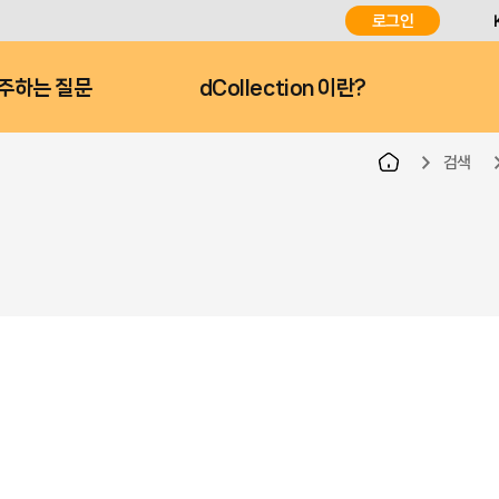
로그인
주하는 질문
dCollection 이란?
검색