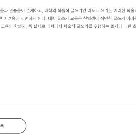
식들과 관습들이 존재하고, 대학의 학술적 글쓰기인 리포트 쓰기는 이러한 학술
신입생이 직면한 글쓰기 어려움을 해결
 교육의 학습자, 즉 실제로 대학에서 학술적 글쓰기를 수행하는 필자에 대한 
 겪는 어려움과 그 원인, 그리고 어려움을 해결하기 위해 사용하는 전략은 무
기와 대학 글쓰기 교육’에서는 대학 신입생 필자의 글쓰기 어려움과 글쓰기 전
저 연구 문제1을 해결하기 위해 대학생(1,205명)을 대상으로 대단위 설문 조사를
 리포트의 실태를 알기 위해 설문 조사 연구를 수행하였고 그 결과 분석을 통해
 전략에 대해 질적 방법으로 탐구하였다. 이 연구의 결과는 크게 세
기 위해 대학생이 실제 부과 받는 리포트의 외형적 특성(분량, 매체, 인원)과 
았으며 분량을 지정하는 경우 2∼5장 사이가 많았다. 또한 교양 리포트와 전공
 교양과 전공 리포트 모두 1인 과제가 가장 많았다. 다음으로 쓰기 목적의 경
전공 리포트 모두 조사/분석 리포트가 가장 많이 부과되는 것으로 드러났지만 
록
원인)의 탐구 결과 대