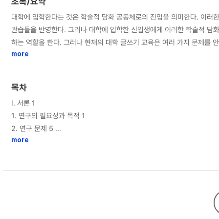
초록/요약
대학에 입학한다는 것은 학술적 담화 공동체로의 진입을 의미한다. 이러한
관습들을 반영한다. 그러나 대학에 입학한 신입생에게 이러한 학술적 담화 관습들은 낯설고 새로운 
하는 역할을 한다. 그러나 현재의 대학 글쓰기 교육은 여러 가지 문제를 
족하다. 본 연구는 이와 같은 문제의식에서 시작되었으며, 대학생이 강의에
more
면밀하게 탐구하는 것을 목적으로 하였다. 이러한 연구의 필요성을 바탕으로 하여 본 연구에서는 대학생이 교양·전공 강의에서 실제로 어떠한 리포트 과제를 수행하는지(연구 문제1), 대학 신입생 필자가 리포트 쓰기 수행에서 겪는 어려움
과 그 원인은 무엇인지(연구 문제2), 대학 신입생 필자가 리포트 쓰기 과정에서 사용하는 전략은 무엇인지(연구 문제3)를 알아보
목차
기’에서는 학술적 담화 공동체의 개념과 학술적 글쓰기의 담화 관습, 대학
Ⅰ. 서론 1
선행 연구들을 살피고, 신입생 필자를 대상으로 하는 대학 글쓰기 교육에 대해 검토하였다. 연구 방법으로는 혼합 연구 방법(mixed method)을 활용하여 양적, 질적 자료 수집과 분석을 수행
1. 연구의 필요성과 목적 1
양적 자료의 수집과 분석 이후에 질적 자료의 수집과 분석으로 진행되는 순차적 탐
2. 연구 문제 5
고 연구 문제2와 3을 해결하기 위해 초점 연구 참여자 12명을 대상으로
more
리포트 과제의 유형을 참고하여 초점 연구 참여자인 대학 신입생 12명을 선정하였다
Ⅱ. 학술적 담화 공동체에서의 대학 리포트 쓰기 8
가지로 정리할 수 있다. 연구 문제1(대학 강의에서 부과되는 리포트 특성과
1. 학술적 담화 공동체의 개념과 담화 관습 8
적, 과제 유형을 조사하였다. 조사 결과 외형적 특성과 관련하여서는 교양
2. 대학 리포트의 개념과 유형 20
모두 과제 수행 매체로 워드프로세서(한글/워드)를 가장 많이 사용하였다.
전공 리포트 모두 정보 전달하기 목적의 리포트가 가장 많이 부과되었으며
Ⅲ. 신입생 필자의 글쓰기와 대학 글쓰기 교육 38
양상에는 차이가 있었으며, 뒤를 잇는 유형들의 빈도 역시 차이를 보였다. 또한 전공 리포트의 경우에는 
1. 신입생 필자의 글쓰기 어려움과 전략 사용 38