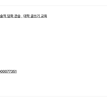
술적 담화 관습
,
대학 글쓰기 교육
0000077351