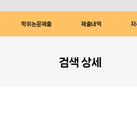
학위논문제출
제출내역
자
검색 상세