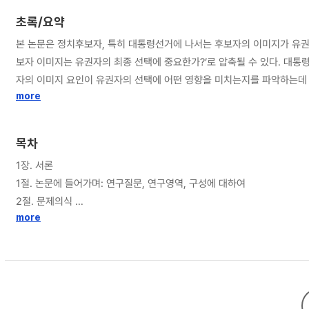
초록/요약
본 논문은 정치후보자, 특히 대통령선거에 나서는 후보자의 이미지가 유권자의
보자 이미지는 유권자의 최종 선택에 중요한가?’로 압축될 수 있다. 대
자의 이미지 요인이 유권자의 선택에 어떤 영향을 미치는지를 파악하는데 초
하게 취급되지 않았다. 현실적으로 그 영향력이 급증하고 있는 요소임에도
more
에 대한 제대로 된 이해가 수행되지 않는다면 한국의 선거정치를 제대로 
수 있는 대통령선거에서의 유권자 최종선택 메커니즘의 이해 폭을 넓히는데 매우 중요한 수단이기 때문이다. 본 논문의 연구영역을 구분한다면 크게는 두가지, 세
목차
령선거 후보자 이미지의 양태 및 그 형성에 어떤 요인들이 영향을 미치는
1장. 서론
로 더 생각할 수 있다. 하나는 ‘대통령선거의 후보자 이미지 요인은 어떻게
1절. 논문에 들어가며: 연구질문, 연구영역, 구성에 대하여
이론적 기여를 위한 함의도 크게 네가지로 정리된다. 우선 첫번째로 대통
2절. 문제의식
요인은 기존에 전통적으로 중요했던 요인들과의 상호 결합적인 복합관계 
3절. 대통령선거 후보자 이미지의 연구 필요성
more
의의이다. 세번째로 기존의 정치경쟁구도의 문법에서 탈피하려고 하는 중도
2장. 정치후보자 이미지에 대한 이론적 논의
서는 후보자들은 유권자 대중의 인식에 어떤 이미지의 후보로 자신을 위치
1절. 서론: 정치후보자 이미지의 정의와 의미
야 한다는 점이다.
2절. 왜 정치후보자의 이미지가 기본적으로 중요한가?
3절. 대통령선거 후보자 이미지의 중요성 증가의 원인
1. 후보자의 이미지 중요성 증가에 영향을 미친 환경적 요인