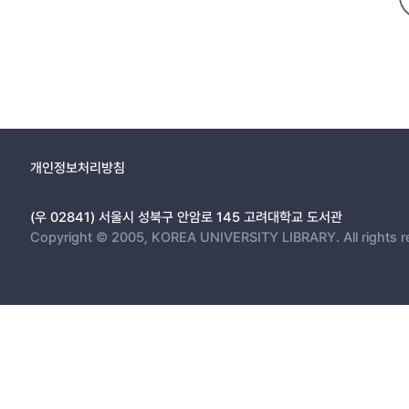
2. 후보자의 이미지 중요성 증가에 영향을 미친 유권자 개인적 요인
4절. 선행연구의 이론적 논의 검토
1. 해외 연구의 흐름
2. 한국 연구의 흐름
5절. 소결: 대통령선거 후보자 이미지 범주의 구성체계
3장. 후보자 이미지 양태와 형성의 영향 요인
1절. 서론: 대통령선거 후보자 이미지에 대한 다양한 이해 필요성
개인정보처리방침
2절. 2012년 당시의 후보자 이미지 경쟁력
1. 공적 자질 측면의 이미지 평가
(우 02841) 서울시 성북구 안암로 145 고려대학교 도서관
2. 개인적 성품 측면의 이미지 평가 결과
Copyright © 2005, KOREA UNIVERSITY LIBRARY. All rights r
3절. 후보자 이미지 형성요인에 대한 이론적 배경과 논의
4절. 후보자 이미지 평가에 미치는 주요 요인들의 영향력 분석
1. 후보자 이미지 평가에 미치는 인과적 요인 분석
2. 후보자 이미지 평가의 변동과 영향요인
5절. 소결
4장. 대통령선거 후보자 이미지의 효과 분석
1절. 대통령선거 후보자 이미지의 효과에 대한 가설 제시