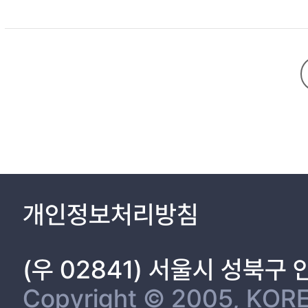
第2章 관련 연구 5
第1節 운영체제 종류 5
第2節 운영체제 지원정책 7
第3節 사용자의 운영체제 업그레이드 의도 9
第3章 운영체제 지원 종료 11
第1節 위험성 11
1. 기업/개인용 OS 11
2. 모바일 OS 14
第2節 대응 사례 18
1. 국내 18
2. 해외 20
개인정보처리방침
第4章 해결방안 22
第1節 위험에 대한 책임 22
(우 02841) 서울시 성북구
第2節 OS 생명주기 모델 24
1. 현재 OS 생명 주기 모델 24
Copyright © 2005, KORE
2. 제안 모델 27