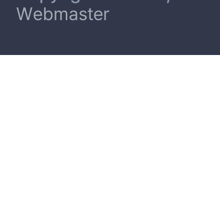
Webmaster
第5章 요약 및 결론 30