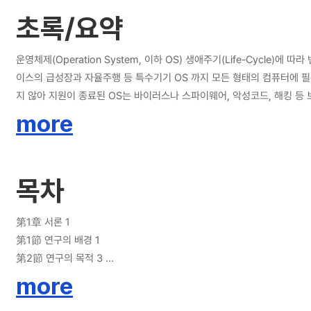
초록/요약
운영체제(Operation System, 이하 OS) 생애주기(Life-Cycle)에 따라 벤더의 지원 종료에 따른 보안 문제가 전 세
이스의 급성장과 자율주행 등 특수기기 OS 까지 모든 형태의 컴퓨터에 필수적으로 설치되어 있다. OS를 생산 및 공급하는 벤더는 제품 출시부터 일정 기간 동안 주기적인 지원
지 않아 지원이 종료된 OS는 바이러스나 스파이웨어, 악성코드, 해킹 등
같이 OS 생애주기(Life-Cycle)에 따라 벤더의 지원 종료에 따른 보안 문제가 전 세계적으로 대두되고 있다. 본 논문에서는 OS 지원 종료에 따른 사회적인 문
more
종료일을 선언 및 정부의 OS 지원 종료일이 다가오기 전 자
목차
第1章 서론 1
第1節 연구의 배경 1
第2節 연구의 목적 3
第3節 논문의 구성 4
more