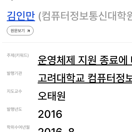
김인만
(컴퓨터정보통신대학원
원문보기
주제(키워드)
운영체제 지원 종료에 
발행기관
고려대학교 컴퓨터정
지도교수
오태원
발행년도
2016
학위수여년월
2016. 8