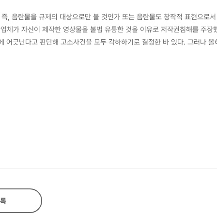
가 즉, 음란물을 규제의 대상으로만 볼 것인가 또는 음란물도 창작적 표현으로서
작업체가 자신이 제작한 영상물을 불법 유통한 것을 이유로 저작권침해를 주장했
어긋난다고 판단해 고소사건을 모두 각하하기로 결정한 바 있다. 그러나 올해 
권자의 복제권 및 공중송신권을 침해하여 저작권법 위반이라는 내용의 판결을 함
근거로 향후 음란물 제작자들의 저작권 침해자에 대한 다수의 민사상 손해배상
따라서 이러한 음란물에 대한 저작권법상의 보호적인 태도와 형법 등에 의한
사 제한의 근거를 연구하기 위
 법안을 우리나라와 비교하여 살펴본 후 음란물 저작권자의 권리행사 범위와 제
에서는 처벌되는 모순적인 문제점이 있으므로 법제도 자체를 개정하는 것이 궁
적 포르노그래피,
 감정을 표현한 창작물’에 해당한다고 보기 어려운 경우가 대부분이므로 저작물
정을 표현한 창작물’에 해당된다고 인정되는 영상물의 경우에는 저작물성이 인
 목적이 동일한 침해정지 청구 등은 제한 없는 권리행사가 인정될 것이다. 그러
 저작권을 이용하는 것과 같이 그 행태 등에 비추어 저작권 남용의 요건인 
록
따져보고 권리행사의 제한여부를 결정하는 것이 모든 음란물 저작권자의 손해배