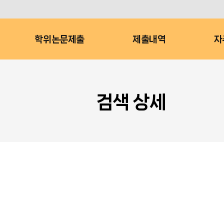
학위논문제출
제출내역
자
검색 상세