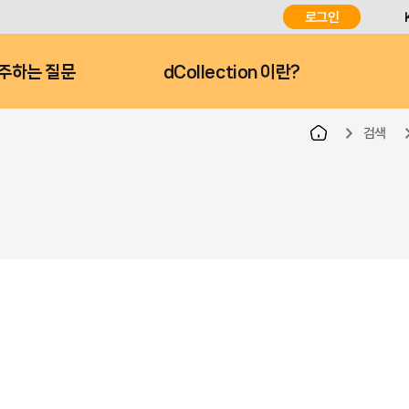
로그인
주하는 질문
dCollection 이란?
검색