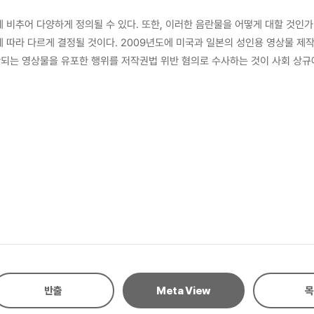
 비추어 다양하게 정의될 수 있다. 또한, 이러한 음란물을 어떻게 대할 것인
에 따라 다르게 결정될 것이다. 2009년도에 미국과 일본의 성인용 영상물 제
되는 영상물을 유포한 행위를 저작권법 위반 혐의로 수사하는 것이 사회 상규에 
 하여 불특정 다수의 회원들이 다운로드 받을 수 있도록 한 행위에 대하여 저작
 창작적 표현물로 저작권보호의 대상이 됨이 분명해진 것이다. 또한, 이를 
 규제하는 형법, 정보통신망이용촉진및정보보호에 관한 법률 등이 충돌된다. 
권리를 제한 없이 인정할 수 있는지에 대한 논의의 필요성이 대두된다. 이러한 음란물 저작권자의 권리행
의하고 미국, 일본, 독일 등의 음란물에 대한 저작권인정여부 및 음란물 규제
구소송 현황을 살펴보았다. 원고의 동일한 행동이 저작권에서는 보호되고 형법등
 권리행사에 대한 판단기준을 다음과 같이 제시하였다. 먼저, 독일의 형법상 포르노그래피 규정을 참고하여 폭력
피 등과 같은 하드포르노그래피는 저작권법 제2조 제1호의 “인간의 사상 또는
다. 다음으로, 하드 포르노그래피 이외의 음란물로서 “인간의 사상 또는 감
 음란물 유통을 금지하는 형법 등과의 관계에 비추어 형법 등이 추구하는 바와
상청구가 형법 등에서 금지하는 음란물 유통으로 인한 수익을 추구하기 위하여
반출
Meta View
목
 판단하여야 한다. 적극적 권리행사에 대하여 개별적으로 권리남용 요건을 