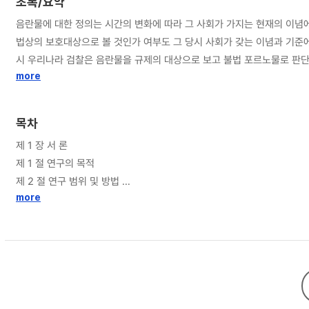
초록/요약
음란물에 대한 정의는 시간의 변화에 따라 그 사회가 가지는 현재의 이념에
법상의 보호대상으로 볼 것인가 여부도 그 당시 사회가 갖는 이념과 기준
시 우리나라 검찰은 음란물을 규제의 대상으로 보고 불법 포르노물로 판단
6. 11. 대법원이 웹사이트에 음란한 내용이 담긴 영상저작물을 업로드
more
란 영상물에 대하여 저작권을 명시적으로 인정하였다. 본 판결로 음란물도
근거가 마련되었다. 그런데, 이와 같이 음란물에 대한 저작권을 인정하는 최근 우리나라 법원의 태도와 별개로 우리나라는 형법, 정보통신망이용촉진및정보보호에 관한 법률 등에 따라 음란물의 유통이 법으로 금지되며 음란물을 유통하는
목차
경우 처벌하도록 규정하고 있으므로 음란물에 대한 저작권보호와 음란물을
제 1 장 서 론
태도의 충돌에 따라 음란물에 대하여 저작권을 인정하더라도 음란물 저작자에게 저작권법이 인정하는 
제 1 절 연구의 목적
하여 먼저 음란물을 형법 등에서 제작 또는 유통이 규제되는 영상물로 정
제 2 절 연구 범위 및 방법
를 찾기 위하여 미국, 일본, 독일 등의 음란물 저작권자의 손해배상청
more
가장 바람직한 결과가 될 것이나, 본 논문에서는 현행법체계 하에서 적용 가능한 음란물 저작권자의 민사상
제 2 장 음란물의 저작권 인정여부
아동에 대한 성적 학대, 그리고 수간 등을 그 대상으로 하는 포르노그래
제 1 절 음란물의 정의
하고 그 결과로 제작자에게 저작권자로서의 권리를 부정하는 것이 바람직하
제 2 절 음란물의 저작권 인정여부
결과로 침해정지 청구 및 손해배상청구 등 민사상 권리가 인정된다. 다만,
제 3 절 음란물의 저작권 인정과 공서양속과의 관계
배상청구와 같은 적극적인 권리행사의 경우에는 음란물 저작권자의 손해배
위반된다는 요건을 갖춘 경우 권리남용에 해당되어 그 행사가 제한된다고
제 3 장 음란물에 대한 보호와 규제 간 법적충돌