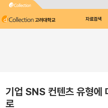
고려대학교
자료검색
기업 SNS 컨텐츠 유형에 
로