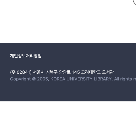
3 분할 문제와 리프트 및 프로젝트 절단면 13
3.1 개요 . . . . . . . . . . . . . . . . . . . . . . . . . . . . . . . . . . . . . 13
3.2 절단면 생성 선형계획법의 유도와 비교 . . . . . . . . . . . . . . . . . . 13
3.3 분할 문제의 닫힌 형태의 해 유도와 갱신 방안 . . . . . . . . . . . . . . . 
3.4 요약 . . . . . . . . . . . . . . . . . . . . . . . . . . . . . . . . . . . . . 32
4 리프트 변수 채택 기준의 연구 33
4.1 개요 . . . . . . . . . . . . . . . . . . . . . . . . . . . . . . . . . . . . . 33
개인정보처리방침
4.2 동기 . . . . . . . . . . . . . . . . . . . . . . . . . . . . . . . . . . . . . 34
4.3 평가함수의 정의 . . . . . . . . . . . . . . . . . . . . . . . . . . . . . . . 35
(우 02841) 서울시 성북구 안암로 145 고려대학교 도서관
4.4 요약 . . . . . . . . . . . . . . . . . . . . . . . . . . . . . . . . . . . . . 37
Copyright © 2005, KOREA UNIVERSITY LIBRARY. All rights r
5 결론 및 추후 연구 38
Bibliography 40