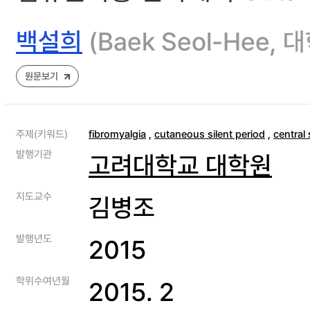
백설희
(Baek Seol-Hee
원문보기
주제(키워드)
fibromyalgia
,
cutaneous silent period
,
central 
발행기관
고려대학교 대학원
지도교수
김병조
발행년도
2015
학위수여년월
2015. 2