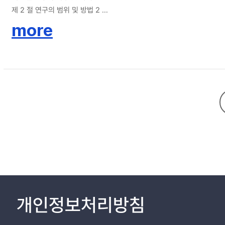
제 2 절 연구의 범위 및 방법 2
more
제 2 장 이론적 고찰 4
제 1 절 도시이미지의 개념과 전략 4
1. 도시이미지의 정의 4
2. 도시이미지의 전략 6
제 2 절 전시컨벤션 행사의 개념과 참가만족도 8
1. 전시컨벤션 행사의 정의 8
2. 전시컨벤션 행사의 참가만족도 11
제 3 절 참가만족, 도시이미지, 재참가․추천의도의 관계 17
1. 전시컨벤션 행사 참가 만족과 재참가․추천의도 17
2. 도시이미지와 재참가․추천의도 18
제 3 장 연구방법론 20
제 1 절 연구모형 및 가설제시 20
개인정보처리방침
1. 연구모형 20
2. 가설 20