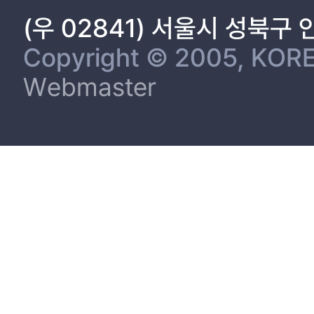
제 2 절 측정도구 21
(우 02841) 서울시 성북구
1. 도시이미지 21
2. 참가만족도(환경적 요인) 22
Copyright © 2005, KORE
3. 재참가․추천의도 23
Webmaster
제 3 절 연구대상 및 분석방법 24
1. 연구대상 24
2. 설문지 구성과 분석방법 24
제 4 장 연구결과 분석 27
제 1 절 조사개요 및 조사대상자 현황 27
1. 조사개요 27
2. 조사대상자 현황 27
제 2 절 측정도구의 타당성과 신뢰성 확보 29
1. 탐색적 요인분석을 통한 측정도구의 타당성 확보 29
2. 측정도구의 신뢰도분석 34
제 3 절 영향력 분석 36
1. 측정변인간의 상관관계분석 및 정규성 검사 37