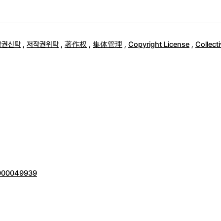
작권신탁
,
저작권위탁
,
著作权
,
集体管理
,
Copyright License
,
Collect
00000049939