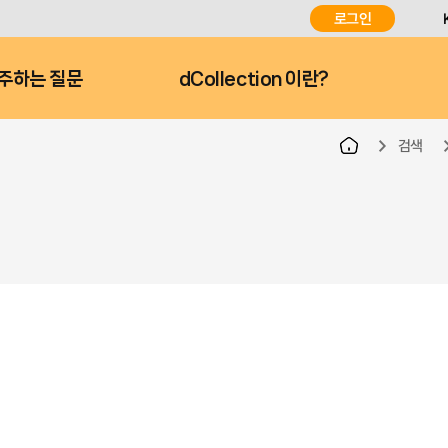
로그인
주하는 질문
dCollection 이란?
검색