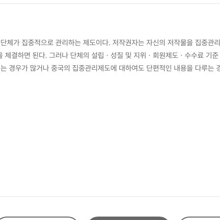
 단체가 집중적으로 관리하는 제도이다. 저작권자는 자신의 저작물을 집중관리
체결하면 된다. 그러나 단체의 설립ㆍ성질 및 지위ㆍ회원제도ㆍ수수료 기준 및
치는 경우가 많거나 중국의 집중관리제도에 대하여도 단편적인 내용을 다루는 