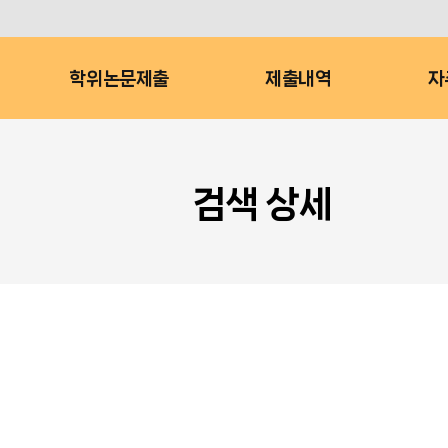
학위논문제출
제출내역
자
검색 상세