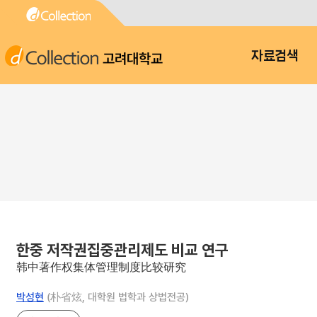
고려대학교
자료검색
한중 저작권집중관리제도 비교 연구
韩中著作权集体管理制度比较研究
박성현
(朴省炫, 대학원 법학과 상법전공)