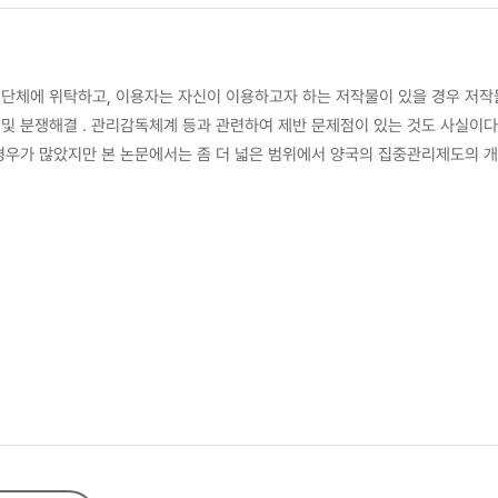
단체에 위탁하고, 이용자는 자신이 이용하고자 하는 저작물이 있을 경우 저작
 분쟁해결 ․ 관리감독체계 등과 관련하여 제반 문제점이 있는 것도 사실이다
경우가 많았지만 본 논문에서는 좀 더 넓은 범위에서 양국의 집중관리제도의 