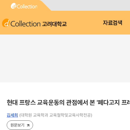
고려대학교
자료검색
현대 프랑스 교육운동의 관점에서 본 '페다고지 프
김세희
(대학원 교육학과 교육철학및교육사학전공)
원문보기