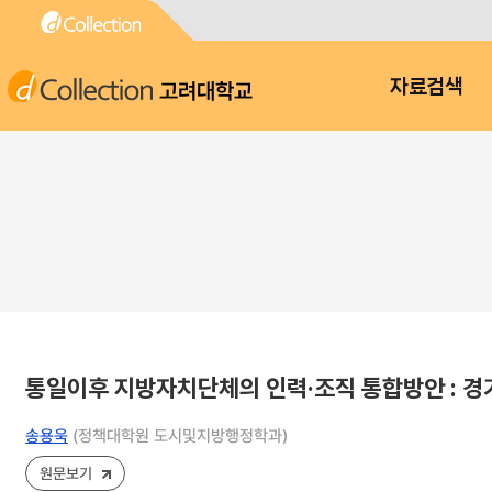
고려대학교
자료검색
통일이후 지방자치단체의 인력·조직 통합방안 : 
송용욱
(정책대학원 도시및지방행정학과)
원문보기