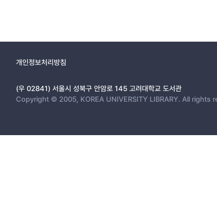
1. 북한의 현재 상황과 남베트남의 유사성 12
2. 북한의 현재 상황과 동독의 유사성 17
제2절 독일의 지방자치단체 인력․조직 통합사례 19
1. 독일 지방자치단체의 인력 통합사례 21
2. 독일 지방자치단체의 조직 통합사례 27
개인정보처리방침
제3절 베트남의 지방자치단체 인력․조직 통합사례 30
1. 베트남 지방자치단체의 인력 통합사례 31
(우 02841) 서울시 성북구 안암로 145 고려대학교 도서관
2. 베트남 지방자치단체의 조직 통합사례 35
Copyright © 2005, KOREA UNIVERSITY LIBRARY. All rights r
제3장 지방자치단체 인력․조직 통합사례의 일반적 적용 가능성 검토 37
제1절 지방자치단체 인력․조직 통합과정의 일반화 38
1. 지방자치단체 인력 통합과정의 일반화 38
2. 지방자치단체 조직 통합과정의 일반화 40
제2절 경기도의 북한 지방자치단체 통합과정에의 적용 가능성 48
1. 인력 통합과정의 적용가능성 56
2. 조직 통합과정의 적용가능성 58
제4장 경기도의 북한 지방자치단체 인력․조직 통합방안 59