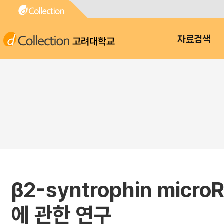
고려대학교
자료검색
β2-syntrophin micr
에 관한 연구