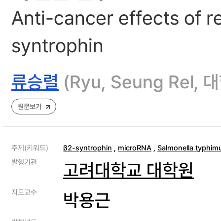
Anti-cancer effects of 
syntrophin
류승렬
(Ryu, Seung Re
원문보기
주제(키워드)
β2-syntrophin
,
microRNA
,
Salmonella typhim
발행기관
고려대학교 대학원
지도교수
박용근