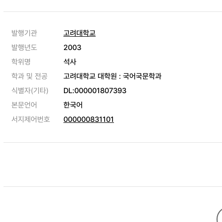
발행기관
고려대학교
발행년도
2003
학위명
석사
학과 및 전공
고려대학교 대학원 : 국어국문학과
식별자(기타)
DL:000001807393
본문언어
한국어
서지제어번호
000000831101