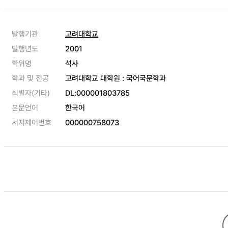
발행기관
고려대학교
발행년도
2001
학위명
석사
학과 및 전공
고려대학교 대학원 : 국어국문학과
식별자(기타)
DL:000001803785
본문언어
한국어
서지제어번호
000000758073