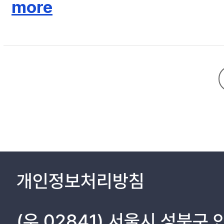
more
1.2. 연구목표------------------------------------------------------3
1.3. 논문의 구성--------------------------------------------------4
2. 관련연구 -------------------------------------------------5
2.1. SIMD-----------------------------------------------------------
2.2. GPU와 CUDA, OpenCL -------------------------------------7
2.3. MPI와 OpenMP -----------------------------------------------
2.4. 하이브리드 병렬 프로그래밍 모델------------------------------10
개인정보처리방침
2.4.1. SIMD와OpenMP--------------------------------------------
(우 02841) 서울시 성북구
2.4.2. OpenMP와 Multi GPUs-------------------------------------