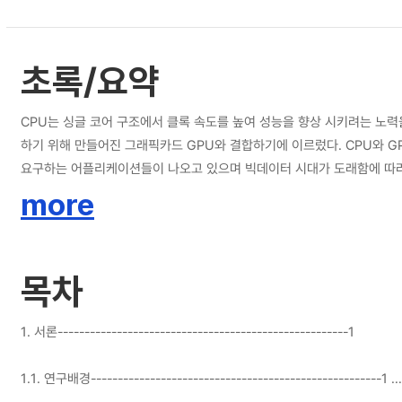
초록/요약
CPU는 싱글 코어 구조에서 클록 속도를 높여 성능을 향상 시키려는 노력
하기 위해 만들어진 그래픽카드 GPU와 결합하기에 이르렀다. CPU와 G
요구하는 어플리케이션들이 나오고 있으며 빅데이터 시대가 도래함에 따라 
멀티코어 자원을 효율적으로 활용하기 위한 프로그래밍 방법에 대해 연구할 필
more
하고 최적화를 시도하였다. CPU상에서는 성능 향상을 위해 기존의 병렬 프
생할 수 있는 경쟁상태(Race condition), 거짓 공유(False sha
구를 하였으며 메모리 결합전송, 뱅크 충돌 해결, 분기문 발산 해결 등을
목차
방법을 시도하여 연구를 진행하였다. 이렇게 CPU와 GPU를 최적화하고 조
1. 서론------------------------------------------------------1
1.1. 연구배경------------------------------------------------------1