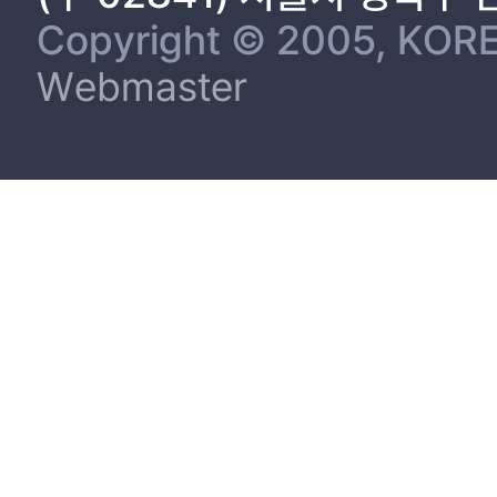
Copyright © 2005, KORE
2.4.3. MPI/OpenMP+CUDA+SIMD--------------------------------
Webmaster
2.4.4. Race condition과 False sharing-----------------------------
3. 설계 ----------------------------------------------------18
3.1. SIMD를 사용한 CPU최적화------------------------------------1
3.2. OpenMP를 사용한 CPU 멀티코어 최적화 설계 ------------------
3.3. GPU성능 최적화를 위한 설계 ----------------------------------
3.4. CPU와 GPU의 하이브리드 설계--------------------------------
4. 실험 환경------------------------------------------------31