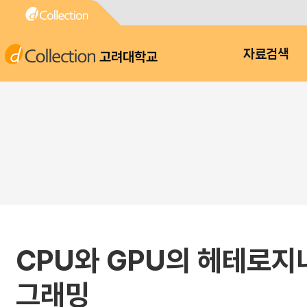
고려대학교
자료검색
CPU와 GPU의 헤테로지
그래밍